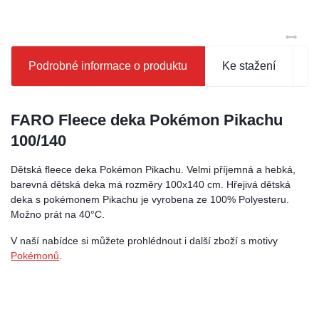
Podrobné informace o produktu
Ke stažení
D
FARO Fleece deka Pokémon Pikachu
100/140
Dětská fleece deka Pokémon Pikachu. Velmi příjemná a hebká,
barevná dětská deka má rozměry 100x140 cm. Hřejivá dětská
deka s pokémonem Pikachu je vyrobena ze 100% Polyesteru.
Možno prát na 40°C.
V naší nabídce si můžete prohlédnout i další zboží s motivy
Pokémonů
.