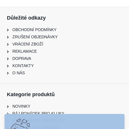
Důležité odkazy
OBCHODNÍ PODMÍNKY
ZRUŠENÍ OBJEDNÁVKY
VRÁCENÍ ZBOŽÍ
REKLAMACE
DOPRAVA
KONTAKTY
O NÁS
Kategorie produktů
NOVINKY
RÁJ POHÁDEK PRO KLUKY
RÁJ POHÁDEK PRO HOLKY
POTŘEBY PRO MIMINKA