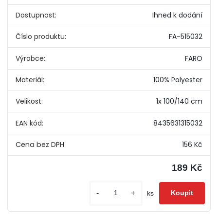
Dostupnost:
Ihned k dodání
Číslo produktu:
FA-515032
Výrobce:
FARO
Materiál:
100% Polyester
Velikost:
1x 100/140 cm
EAN kód:
8435631315032
156 Kč
189 Kč
-
+
ks