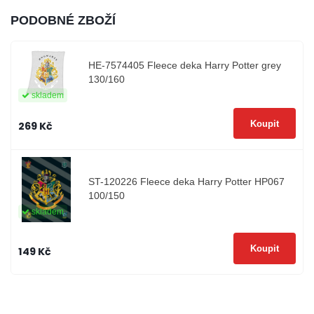
PODOBNÉ ZBOŽÍ
HE-7574405
Fleece deka Harry Potter grey
130/160
skladem
269 Kč
ST-120226
Fleece deka Harry Potter HP067
100/150
skladem
149 Kč